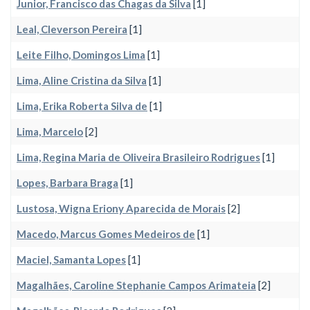
Junior, Francisco das Chagas da Silva
[1]
Leal, Cleverson Pereira
[1]
Leite Filho, Domingos Lima
[1]
Lima, Aline Cristina da Silva
[1]
Lima, Erika Roberta Silva de
[1]
Lima, Marcelo
[2]
Lima, Regina Maria de Oliveira Brasileiro Rodrigues
[1]
Lopes, Barbara Braga
[1]
Lustosa, Wigna Eriony Aparecida de Morais
[2]
Macedo, Marcus Gomes Medeiros de
[1]
Maciel, Samanta Lopes
[1]
Magalhães, Caroline Stephanie Campos Arimateia
[2]