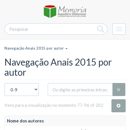
Alter
nave
Navegação Anais 2015 por autor
Navegação Anais 2015 por
autor
Ir
Itens para a visualização no momento 77-96 of 202
Nome dos autores