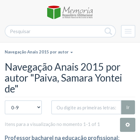
Alter
nave
Navegação Anais 2015 por autor
Navegação Anais 2015 por
autor "Paiva, Samara Yontei
de"
Ir
Itens para a visualização no momento 1-1 of 1
Professor bacharel na educação profissional: