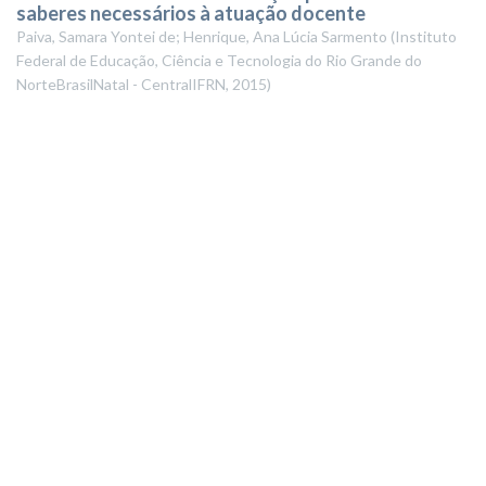
saberes necessários à atuação docente
Paiva, Samara Yontei de; Henrique, Ana Lúcia Sarmento
(
Instituto
Federal de Educação, Ciência e Tecnologia do Rio Grande do
NorteBrasilNatal - CentralIFRN
,
2015
)