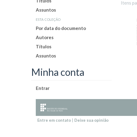
Títulos
Itens p
Assuntos
esta coleção
Por data do documento
Autores
Títulos
Assuntos
Minha conta
Entrar
Entre em contato
|
Deixe sua opinião