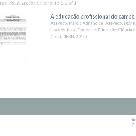
ara a visualização no momento 1-1 of 1
A educação profissional do campo e
Azevedo, Márcio Adriano de; Azevedo, Igor Ra
Lira
(
Instituto Federal de Educação, Ciência e
CentralIFRN
,
2015
)
In
Co