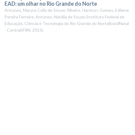
EAD: um olhar no Rio Grande do Norte
Antunes, Macyra Celly de Sousa; Ribeiro, Hareton; Gomes, Edilene
Pereira Ferreira; Antunes, Natália de Souza
(
Instituto Federal de
Educação, Ciência e Tecnologia do Rio Grande do NorteBrasilNatal
- CentralIFRN
,
2015
)