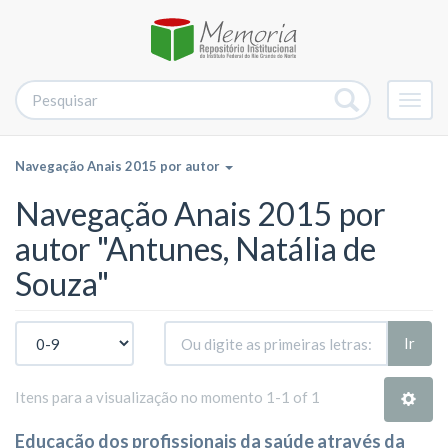
Alter
nave
Navegação Anais 2015 por autor
Navegação Anais 2015 por
autor "Antunes, Natália de
Souza"
Ir
Itens para a visualização no momento 1-1 of 1
Educação dos profissionais da saúde através da