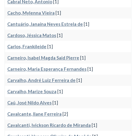
Cabral Neto, Antonio
[1]
Cacho, Mylenna Vieira
[1]
Cantuário, Janaína Neves Estrela de
[1]
Cardoso, Jéssica Matos
[1]
Carlos, Frankileide
[1]
Carneiro, Isabel Magda Said Pierre
[1]
Carneiro, Maria Esperança Fernandes
[1]
Carvalho, André Luiz Ferreira de
[1]
Carvalho, Marize Souza
[1]
Caú, José Nildo Alves
[1]
Cavalcante, Ilane Ferreira
[2]
Cavalcanti, Ivickson Ricardo de Miranda
[1]