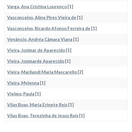
Varga, Ana Cristina Lourenço
[1]
Vasconcelos, Aline Pires Vieira de
[1]
Vasconcelos, Ricardo Afonso Ferreira de
[1]
Venâncio, Andréa Câmara Viana
[1]
Vieira, Josimar de Aparecido
[1]
Vieira, Josimarde Aparecido
[1]
Vieira, Marilandi Maria Mascarello
[2]
Vieira, Mylenna
[1]
Vielmo, Paula
[1]
Vilas Boas, Maria Erinete Reis
[1]
Vilas Boas, Terezinha de Jesus Reis
[1]