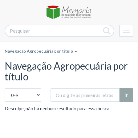
Alter
nave
Navegação Agropecuária por título
Navegação Agropecuária por
título
Ir
Desculpe, não há nenhum resultado para essa busca.