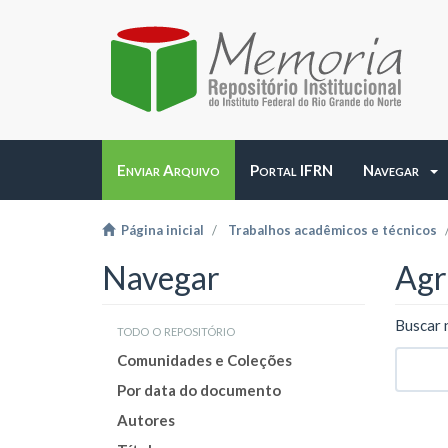
Enviar Arquivo
Portal IFRN
Navegar
Página inicial
Trabalhos acadêmicos e técnicos
Navegar
Agr
Buscar 
todo o repositório
Comunidades e Coleções
Por data do documento
Autores