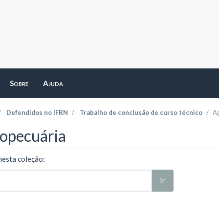
Sobre
Ajuda
Defendidos no IFRN
Trabalho de conclusão de curso técnico
A
opecuária
nesta coleção:
Ir