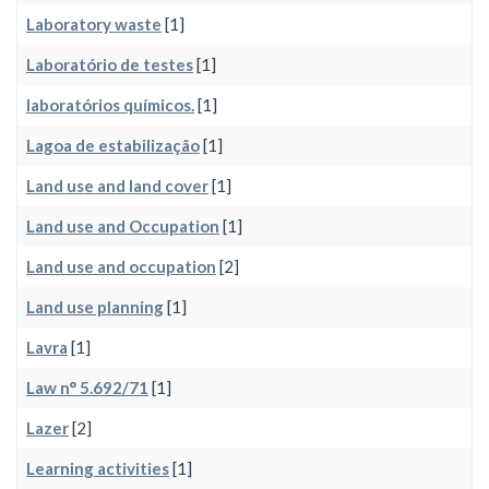
Laboratory waste
[1]
Laboratório de testes
[1]
laboratórios químicos.
[1]
Lagoa de estabilização
[1]
Land use and land cover
[1]
Land use and Occupation
[1]
Land use and occupation
[2]
Land use planning
[1]
Lavra
[1]
Law n° 5.692/71
[1]
Lazer
[2]
Learning activities
[1]