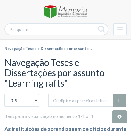
Alter
nave
Navegação Teses e Dissertações por assunto
Navegação Teses e
Dissertações por assunto
"Learning rafts"
Ir
Itens para a visualização no momento 1-1 of 1
As instituições de aprendizagem de ofícios durante