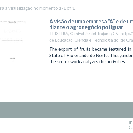
ara a visualização no momento 1-1 of 1
A visão de uma empresa “A” e de u
diante o agronegócio potiguar
TEIXEIRA, Genival Jardel Trajano; CV: http
de Educação, Ciência e Tecnologia do Rio Gr
The export of fruits became featured in 
State of Rio Grande do Norte. Thus, under
the sector work analyzes the activities ...
In
Co