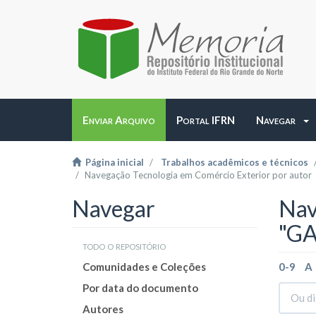
Enviar Arquivo
Portal IFRN
Navegar
Página inicial
Trabalhos acadêmicos e técnicos
Navegação Tecnologia em Comércio Exterior por autor
Navegar
Nav
"GA
todo o repositório
Comunidades e Coleções
0-9
A
Por data do documento
Autores