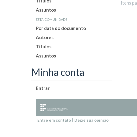
Títulos
Itens p
Assuntos
esta comunidade
Por data do documento
Autores
Títulos
Assuntos
Minha conta
Entrar
Entre em contato
|
Deixe sua opinião