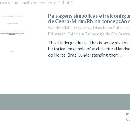
ara a visualização no momento 1-1 of 1
Paisagens simbólicas e (re)configu
de Ceará-Mirim/RN na concepção d
Gabriel Klebson da Silva, Dias; http://latt
Educação, Ciência e Tecnologia do Rio Grand
This Undergraduate Thesis analyzes the
historical ensemble of architectural lands
do Norte, Brazil, understanding them ...
In
Co