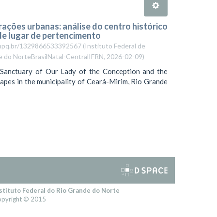
rações urbanas: análise do centro histórico
e lugar de pertencimento
es.cnpq.br/1329866533392567
(
Instituto Federal de
e do NorteBrasilNatal-CentralIFRN
,
2026-02-09
)
 Sanctuary of Our Lady of the Conception and the
capes in the municipality of Ceará-Mirim, Rio Grande
stituto Federal do Rio Grande do Norte
pyright © 2015