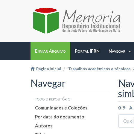
Enviar Arquivo
Portal IFRN
Navegar
Página inicial
Trabalhos acadêmicos e técnicos
Navegar
Nav
sim
todo o repositório
Comunidades e Coleções
0-9
A
Por data do documento
Autores