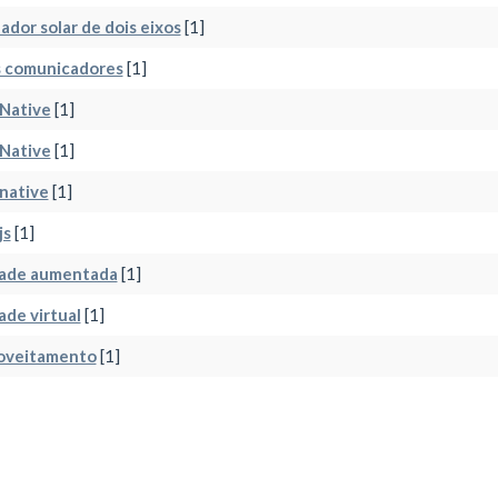
ador solar de dois eixos
[1]
s comunicadores
[1]
Native
[1]
Native
[1]
native
[1]
js
[1]
dade aumentada
[1]
ade virtual
[1]
oveitamento
[1]