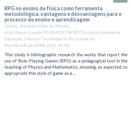
RPG no ensino de física como ferramenta
metodológica: vantagens e desvantagens para o
processo de ensino e aprendizagem
Libiano, Jhonattan Diniz de Oliveira;
http://lattes.cnpq.br/9120141397047837
(
Instituto Federal de
Educação, Ciência e Tecnologia do Rio Grande do
NorteBrasilCaicóIFRN
,
2021-10-06
)
This study is bibliographic research the works that report the
use of Role-Playing Games (RPG) as a pedagogical tool in the
teaching of Physics and Mathematics, showing, as expected, to
appropriate this style of game as a ...