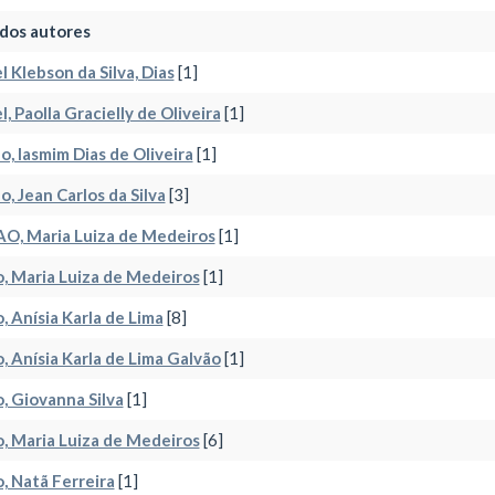
dos autores
l Klebson da Silva, Dias
[1]
l, Paolla Gracielly de Oliveira
[1]
o, Iasmim Dias de Oliveira
[1]
o, Jean Carlos da Silva
[3]
O, Maria Luiza de Medeiros
[1]
, Maria Luiza de Medeiros
[1]
, Anísia Karla de Lima
[8]
, Anísia Karla de Lima Galvão
[1]
, Giovanna Silva
[1]
, Maria Luiza de Medeiros
[6]
, Natã Ferreira
[1]