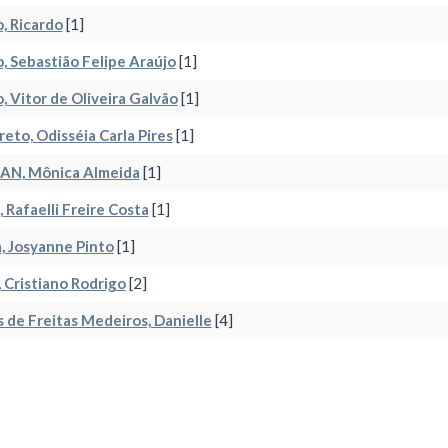
, Ricardo
[1]
, Sebastião Felipe Araújo
[1]
, Vitor de Oliveira Galvão
[1]
eto, Odisséia Carla Pires
[1]
AN, Mônica Almeida
[1]
, Rafaelli Freire Costa
[1]
, Josyanne Pinto
[1]
 Cristiano Rodrigo
[2]
de Freitas Medeiros, Danielle
[4]