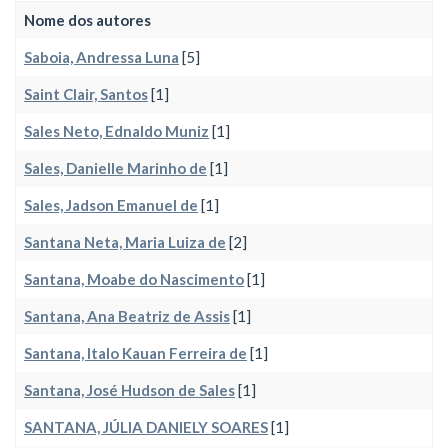
Nome dos autores
Saboia, Andressa Luna
[5]
Saint Clair, Santos
[1]
Sales Neto, Ednaldo Muniz
[1]
Sales, Danielle Marinho de
[1]
Sales, Jadson Emanuel de
[1]
Santana Neta, Maria Luiza de
[2]
Santana, Moabe do Nascimento
[1]
Santana, Ana Beatriz de Assis
[1]
Santana, Italo Kauan Ferreira de
[1]
Santana, José Hudson de Sales
[1]
SANTANA, JÚLIA DANIELY SOARES
[1]