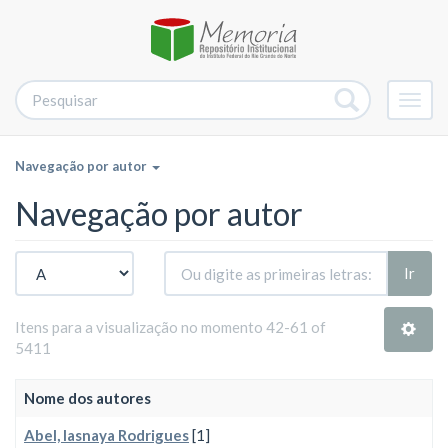
Alter
nave
Navegação por autor
Navegação por autor
Ir
Itens para a visualização no momento 42-61 of
5411
Nome dos autores
Abel, Iasnaya Rodrigues
[1]