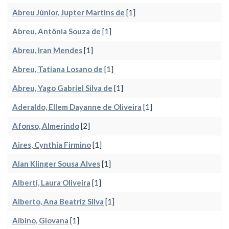
Abreu Júnior, Jupter Martins de
[1]
Abreu, Antônia Souza de
[1]
Abreu, Iran Mendes
[1]
Abreu, Tatiana Losano de
[1]
Abreu, Yago Gabriel Silva de
[1]
Aderaldo, Ellem Dayanne de Oliveira
[1]
Afonso, Almerindo
[2]
Aires, Cynthia Firmino
[1]
Alan Klinger Sousa Alves
[1]
Alberti, Laura Oliveira
[1]
Alberto, Ana Beatriz Silva
[1]
Albino, Giovana
[1]