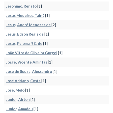
Jerônimo, Renato
[1]
Jesus Medeiros, Tainá
[1]
Jesus, André Menezes de
[2]
Jesus, Edson Regis de
[1]
Jesus, Paloma P. C. de
[1]
João Vitor de Oliveira Gurgel
[1]
Jorge, Vicente Amintas
[1]
Jose de Souza, Alessandro
[1]
José Adriano, Costa
[1]
José, Melo
[1]
Junior, Airton
[1]
Junior, Amadeu
[1]