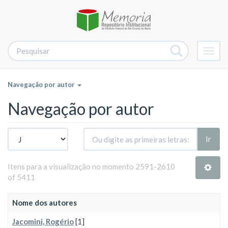
Alter
nave
Navegação por autor
Navegação por autor
Ir
Itens para a visualização no momento 2591-2610
of 5411
Nome dos autores
Jacomini, Rogério
[1]