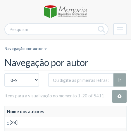
Alter
nave
Navegação por autor
Navegação por autor
Ir
Itens para a visualização no momento 1-20 of 5411
Nome dos autores
-
[28]