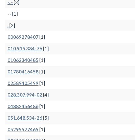
-, -
[3]
--
[1]
.
[2]
00069278407
[1]
010.915.384-76
[1]
01062340485
[1]
01780416458
[1]
02589405499
[1]
028.307.994-02
[4]
04882456486
[1]
051.648.534-26
[5]
05295577465
[1]