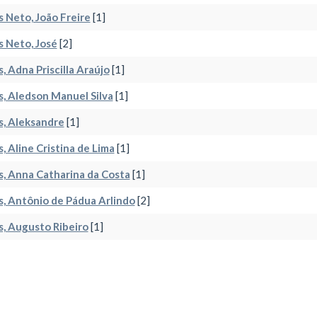
 Neto, João Freire
[1]
 Neto, José
[2]
, Adna Priscilla Araújo
[1]
, Aledson Manuel Silva
[1]
, Aleksandre
[1]
, Aline Cristina de Lima
[1]
, Anna Catharina da Costa
[1]
, Antônio de Pádua Arlindo
[2]
, Augusto Ribeiro
[1]