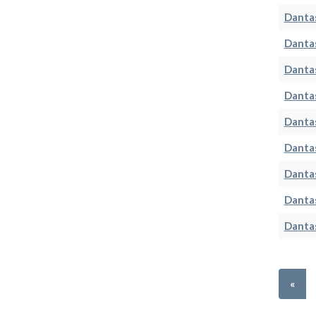
Dantas
Dantas
Dantas
Dantas
Dantas
Dantas
Dantas
Dantas
Dantas
«