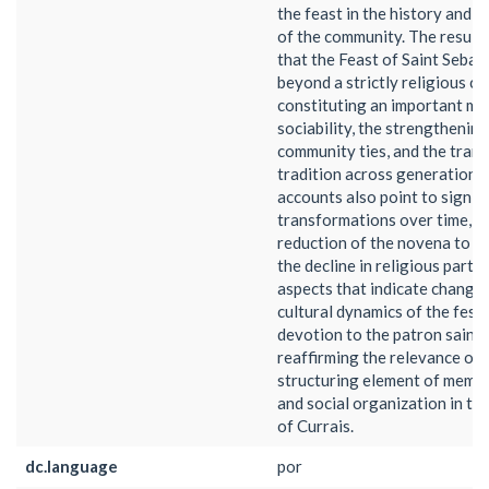
the feast in the history and e
of the community. The result
that the Feast of Saint Sebas
beyond a strictly religious ch
constituting an important m
sociability, the strengthening
community ties, and the tran
tradition across generations
accounts also point to signif
transformations over time, su
reduction of the novena to a
the decline in religious partic
aspects that indicate changes
cultural dynamics of the festi
devotion to the patron saint 
reaffirming the relevance of t
structuring element of memory
and social organization in t
of Currais.
dc.language
por