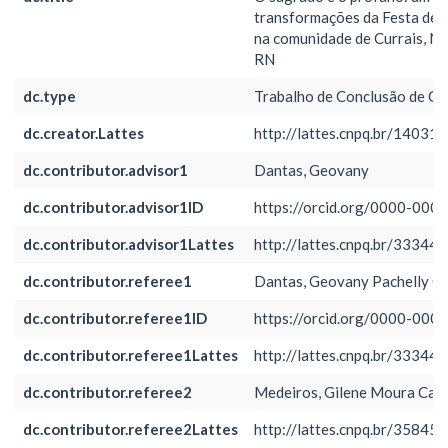
transformações da Festa de 
na comunidade de Currais, Nís
RN
dc.type
Trabalho de Conclusão de Cu
dc.creator.Lattes
http://lattes.cnpq.br/1403
dc.contributor.advisor1
Dantas, Geovany
dc.contributor.advisor1ID
https://orcid.org/0000-00
dc.contributor.advisor1Lattes
http://lattes.cnpq.br/3334
dc.contributor.referee1
Dantas, Geovany Pachelly G
dc.contributor.referee1ID
https://orcid.org/0000-00
dc.contributor.referee1Lattes
http://lattes.cnpq.br/3334
dc.contributor.referee2
Medeiros, Gilene Moura Cav
dc.contributor.referee2Lattes
http://lattes.cnpq.br/3584