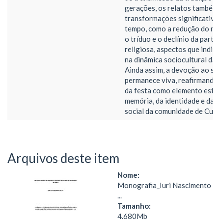
gerações, os relatos também
transformações significativa
tempo, como a redução do no
o tríduo e o declínio da parti
religiosa, aspectos que indi
na dinâmica sociocultural da 
Ainda assim, a devoção ao sa
permanece viva, reafirmando 
da festa como elemento estr
memória, da identidade e da 
social da comunidade de Curra
Arquivos deste item
Nome:
Monografia_Iuri Nascimento
...
Tamanho:
4.680Mb