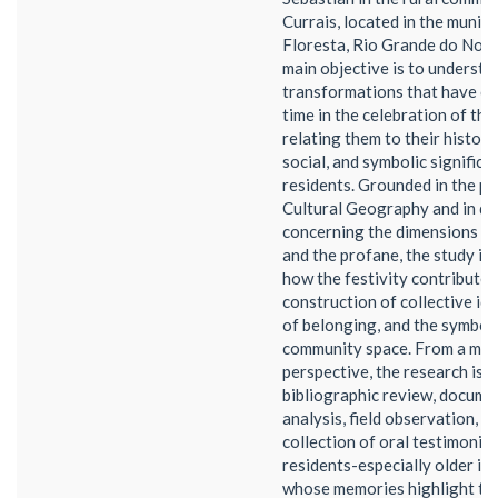
Currais, located in the munici
Floresta, Rio Grande do Norte 
main objective is to understa
transformations that have o
time in the celebration of the
relating them to their historic
social, and symbolic significa
residents. Grounded in the pr
Cultural Geography and in di
concerning the dimensions of
and the profane, the study in
how the festivity contributes
construction of collective ide
of belonging, and the symboli
community space. From a met
perspective, the research is 
bibliographic review, docume
analysis, field observation, a
collection of oral testimonie
residents-especially older in
whose memories highlight the