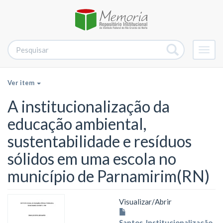
Alter
nave
Ver item
A institucionalização da
educação ambiental,
sustentabilidade e resíduos
sólidos em uma escola no
município de Parnamirim(RN)
Visualizar/
Abrir
Santos_Institucionalização