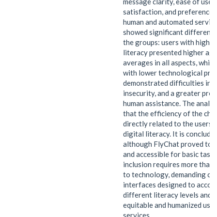
message clarity, ease of use, 
satisfaction, and preference
human and automated service.
showed significant differenc
the groups: users with higher 
literacy presented higher ag
averages in all aspects, while
with lower technological pro
demonstrated difficulties in 
insecurity, and a greater pre
human assistance. The analys
that the efficiency of the cha
directly related to the users’ 
digital literacy. It is conclude
although FlyChat proved to b
and accessible for basic tasks,
inclusion requires more than
to technology, demanding co
interfaces designed to acco
different literacy levels and
equitable and humanized use o
services.