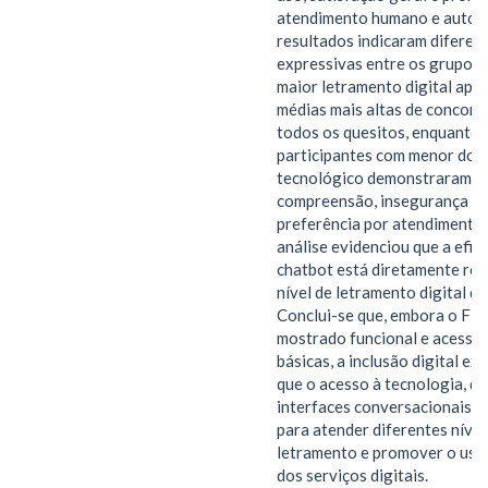
atendimento humano e autom
resultados indicaram diferen
expressivas entre os grupos:
maior letramento digital apr
médias mais altas de concord
todos os quesitos, enquanto 
participantes com menor dom
tecnológico demonstraram di
compreensão, insegurança e 
preferência por atendimento
análise evidenciou que a efic
chatbot está diretamente rel
nível de letramento digital do
Conclui-se que, embora o Fly
mostrado funcional e acessív
básicas, a inclusão digital ex
que o acesso à tecnologia, 
interfaces conversacionais 
para atender diferentes nívei
letramento e promover o uso 
dos serviços digitais.