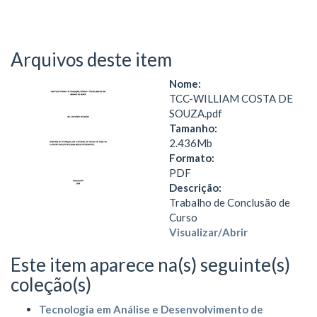
Arquivos deste item
Nome:
TCC-WILLIAM COSTA DE
SOUZA.pdf
Tamanho:
2.436Mb
Formato:
PDF
Descrição:
Trabalho de Conclusão de
Curso
Visualizar/
Abrir
Este item aparece na(s) seguinte(s)
coleção(s)
Tecnologia em Análise e Desenvolvimento de