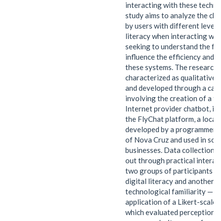
interacting with these techno
study aims to analyze the ch
by users with different levels 
literacy when interacting wit
seeking to understand the fa
influence the efficiency and a
these systems. The research 
characterized as qualitative, 
and developed through a cas
involving the creation of a fi
Internet provider chatbot, i
the FlyChat platform, a local 
developed by a programmer f
of Nova Cruz and used in som
businesses. Data collection w
out through practical interac
two groups of participants —
digital literacy and another 
technological familiarity — f
application of a Likert-scale 
which evaluated perceptions