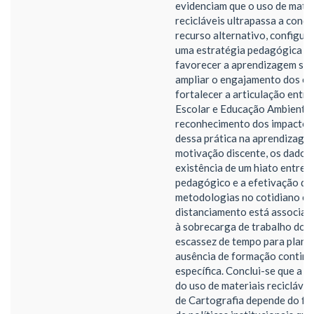
evidenciam que o uso de mater
recicláveis ultrapassa a condi
recurso alternativo, configu
uma estratégia pedagógica c
favorecer a aprendizagem sign
ampliar o engajamento dos es
fortalecer a articulação entr
Escolar e Educação Ambiental
reconhecimento dos impactos
dessa prática na aprendizage
motivação discente, os dados
existência de um hiato entre o
pedagógico e a efetivação de
metodologias no cotidiano esc
distanciamento está associad
à sobrecarga de trabalho doce
escassez de tempo para plane
ausência de formação contin
específica. Conclui-se que a 
do uso de materiais reciclávei
de Cartografia depende do fo