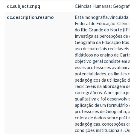
dc.subject.cnpq
Ciências Humanas; Geografia
dc.description.resumo
Esta monografia, vinculada ao
Federal de Educação, Ciência 
do Rio Grande do Norte (IFR
investiga as percepções de d
Geografia da Educação Básica
uso de materiais recicláveis 
didáticos no ensino de Cartog
objetivo geral consiste em an
esses professores avaliam as
potencialidades, os limites e 
pedagógicos da utilização de 
recicláveis na abordagem de 
cartográficos. A pesquisa pos
qualitativa e foi desenvolvida 
aplicação de um formulário on
professores de Geografia, pe
coleta de dados sobre prática
pedagógicas, concepções doc
condições institucionais. Os 