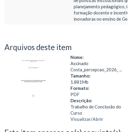
de políticas institucionais qu
planejamento pedagógico, inv
formação docente e incentive
inovadoras no ensino de Geog
Arquivos deste item
Nome:
Assinado
Costa_percepcao_2026_ ...
Tamanho:
1.881Mb
Formato:
PDF
Descrição:
Trabalho de Conclusão do
Curso
Visualizar/
Abrir