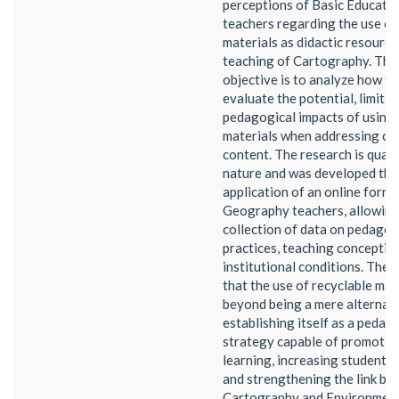
perceptions of Basic Educat
teachers regarding the use of
materials as didactic resource
teaching of Cartography. The
objective is to analyze how t
evaluate the potential, limits,
pedagogical impacts of using 
materials when addressing ca
content. The research is qualit
nature and was developed thr
application of an online form 
Geography teachers, allowing
collection of data on pedagog
practices, teaching conceptio
institutional conditions. The 
that the use of recyclable mat
beyond being a mere alternati
establishing itself as a pedag
strategy capable of promotin
learning, increasing student 
and strengthening the link b
Cartography and Environmen