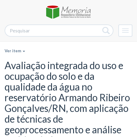
Alter
nave
Ver item
Avaliação integrada do uso e
ocupação do solo e da
qualidade da água no
reservatório Armando Ribeiro
Gonçalves/RN, com aplicação
de técnicas de
geoprocessamento e análise