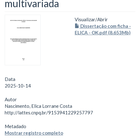
multivariada
Visualizar/
Abrir
Dissertação com ficha -
ELICA - OK.pdf (8.653Mb)
Data
2025-10-14
Autor
Nascimento, Elica Lorrane Costa
http://lattes.cnpq.br/9153941229257797
Metadado
Mostrar registro completo