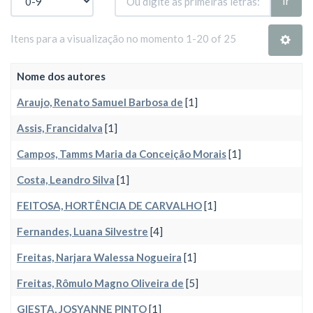
Ir
Itens para a visualização no momento 1-20 of 25
Nome dos autores
Araujo, Renato Samuel Barbosa de
[1]
Assis, Francidalva
[1]
Campos, Tamms Maria da Conceição Morais
[1]
Costa, Leandro Silva
[1]
FEITOSA, HORTÊNCIA DE CARVALHO
[1]
Fernandes, Luana Silvestre
[4]
Freitas, Narjara Walessa Nogueira
[1]
Freitas, Rômulo Magno Oliveira de
[5]
GIESTA, JOSYANNE PINTO
[1]