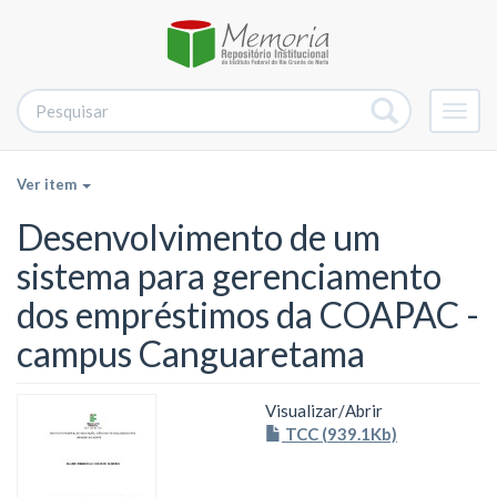
Alter
nave
Ver item
Desenvolvimento de um
sistema para gerenciamento
dos empréstimos da COAPAC -
campus Canguaretama
Visualizar/
Abrir
TCC (939.1Kb)