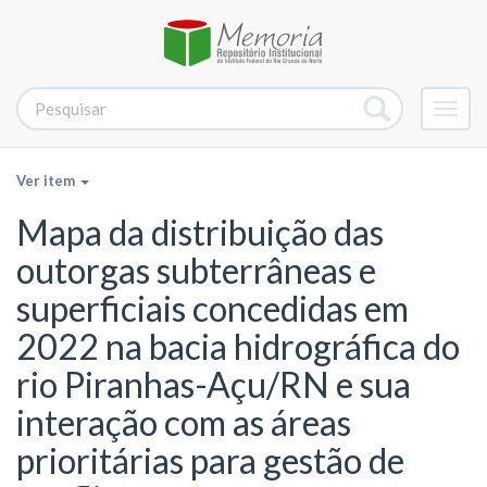
Alter
nave
Ver item
Mapa da distribuição das
outorgas subterrâneas e
superficiais concedidas em
2022 na bacia hidrográfica do
rio Piranhas-Açu/RN e sua
interação com as áreas
prioritárias para gestão de