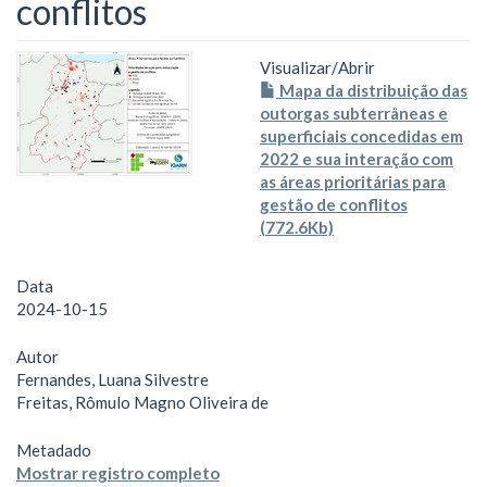
conflitos
Visualizar/
Abrir
Mapa da distribuição das
outorgas subterrâneas e
superficiais concedidas em
2022 e sua interação com
as áreas prioritárias para
gestão de conflitos
(772.6Kb)
Data
2024-10-15
Autor
Fernandes, Luana Silvestre
Freitas, Rômulo Magno Oliveira de
Metadado
Mostrar registro completo