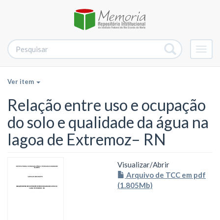
Alter
nave
Ver item
Relação entre uso e ocupação
do solo e qualidade da água na
lagoa de Extremoz– RN
Visualizar/
Abrir
Arquivo de TCC em pdf
(1.805Mb)