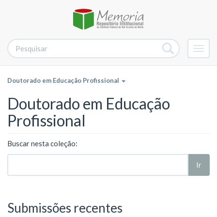
Alter
nave
Doutorado em Educação Profissional
Doutorado em Educação
Profissional
Buscar nesta coleção:
Ir
Submissões recentes