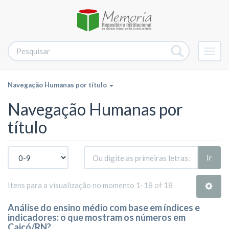
Alter
nave
Navegação Humanas por título
Navegação Humanas por
título
Ir
Itens para a visualização no momento 1-18 of 18
Análise do ensino médio com base em índices e
indicadores: o que mostram os números em
Caicó/RN?