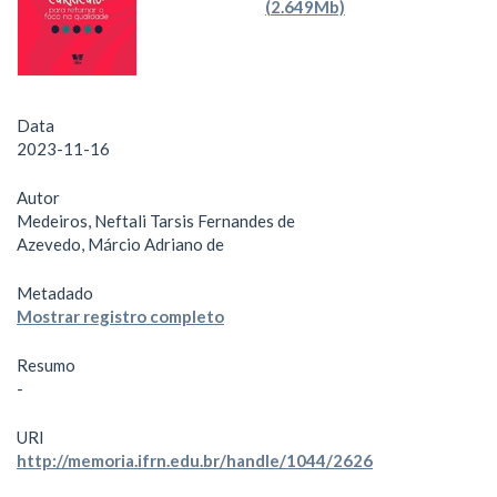
(2.649Mb)
Data
2023-11-16
Autor
Medeiros, Neftali Tarsis Fernandes de
Azevedo, Márcio Adriano de
Metadado
Mostrar registro completo
Resumo
-
URI
http://memoria.ifrn.edu.br/handle/1044/2626