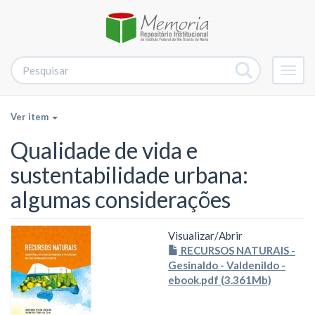
Alter
nave
Ver item
Qualidade de vida e
sustentabilidade urbana:
algumas considerações
Visualizar/
Abrir
RECURSOS NATURAIS -
Gesinaldo - Valdenildo -
ebook.pdf (3.361Mb)