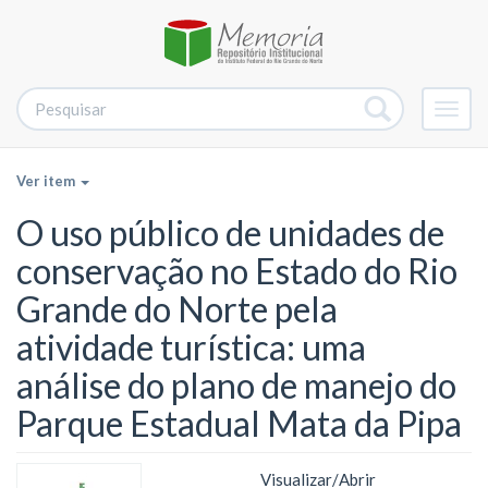
Alter
nave
Ver item
O uso público de unidades de
conservação no Estado do Rio
Grande do Norte pela
atividade turística: uma
análise do plano de manejo do
Parque Estadual Mata da Pipa
Visualizar/
Abrir