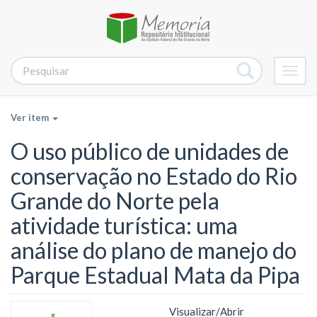
Alter
nave
Ver item
O uso público de unidades de
conservação no Estado do Rio
Grande do Norte pela
atividade turística: uma
análise do plano de manejo do
Parque Estadual Mata da Pipa
Visualizar/
Abrir