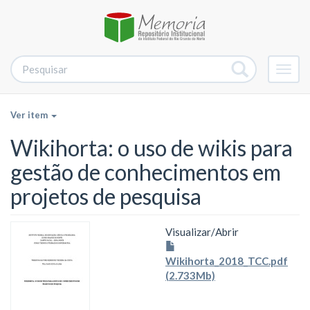
Alter
nave
Ver item
Wikihorta: o uso de wikis para
gestão de conhecimentos em
projetos de pesquisa
Visualizar/
Abrir
Wikihorta_2018_TCC.pdf
(2.733Mb)