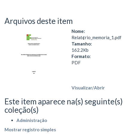
Arquivos deste item
Nome:
Relat¢rio_memoria_1.pdf
Tamanho:
162.2Kb
Formato:
PDF
Visualizar/
Abrir
Este item aparece na(s) seguinte(s)
coleção(s)
Administração
Mostrar registro simples