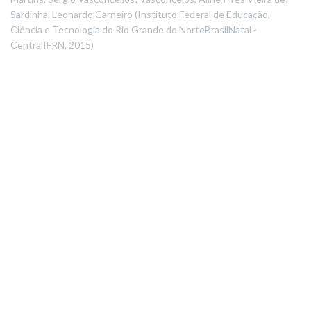
Sardinha, Leonardo Carneiro
(
Instituto Federal de Educação,
Ciência e Tecnologia do Rio Grande do NorteBrasilNatal -
CentralIFRN
,
2015
)