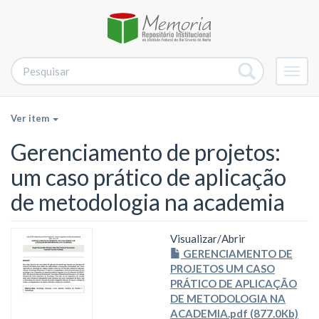
Alter
nave
Ver item
Gerenciamento de projetos:
um caso prático de aplicação
de metodologia na academia
Visualizar/
Abrir
GERENCIAMENTO DE
PROJETOS UM CASO
PRÁTICO DE APLICAÇÃO
DE METODOLOGIA NA
ACADEMIA.pdf (877.0Kb)