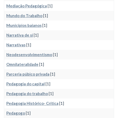
Mediação Pedagógica
[1]
Mundo do Trabalho
[1]
Municípios baianos
[1]
Narrativa de si
[1]
Narrativas
[1]
Neodesenvolvimentismo
[1]
Omnilateralidade
[1]
Parceria púbico privada
[1]
Pedagogia do capital
[1]
Pedagogia do trabalho
[1]
Pedagogia Histórico- Crítica
[1]
Pedagogo
[1]