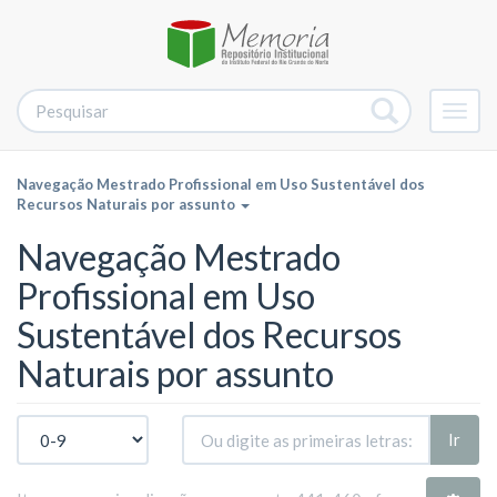
Alter
nave
Navegação Mestrado Profissional em Uso Sustentável dos
Recursos Naturais por assunto
Navegação Mestrado
Profissional em Uso
Sustentável dos Recursos
Naturais por assunto
Ir