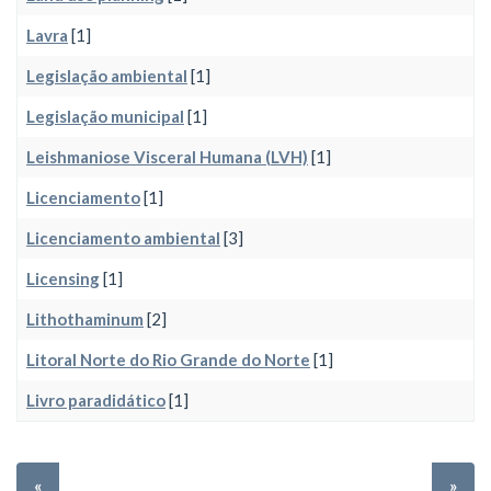
Lavra
[1]
Legislação ambiental
[1]
Legislação municipal
[1]
Leishmaniose Visceral Humana (LVH)
[1]
Licenciamento
[1]
Licenciamento ambiental
[3]
Licensing
[1]
Lithothaminum
[2]
Litoral Norte do Rio Grande do Norte
[1]
Livro paradidático
[1]
«
»