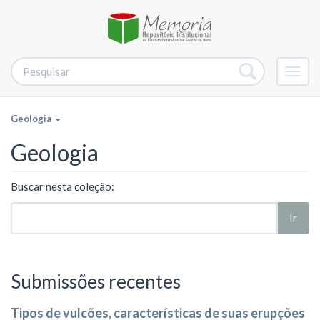
Alter
nave
Geologia
Geologia
Buscar nesta coleção:
Ir
Submissões recentes
Tipos de vulcões, características de suas erupções