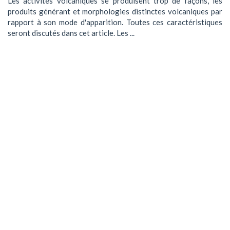
Les activités volcaniques se produisent trop de façons, les
produits générant et morphologies distinctes volcaniques par
rapport à son mode d'apparition. Toutes ces caractéristiques
seront discutés dans cet article. Les ...