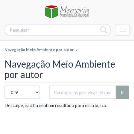
Alter
nave
Navegação Meio Ambiente por autor
Navegação Meio Ambiente
por autor
Ir
Desculpe, não há nenhum resultado para essa busca.