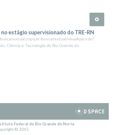
s no estágio supervisionado do TRE-RN
buscatextual.cnpq.br/buscatextual/visualizacv.do?
ção, Ciência e Tecnologia do Rio Grande do
stituto Federal do Rio Grande do Norte
pyright © 2015