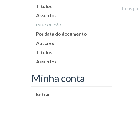
Títulos
Itens p
Assuntos
esta coleção
Por data do documento
Autores
Títulos
Assuntos
Minha conta
Entrar