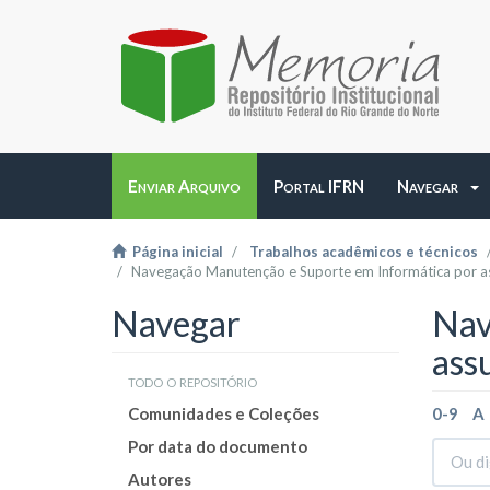
Enviar Arquivo
Portal IFRN
Navegar
Página inicial
Trabalhos acadêmicos e técnicos
Navegação Manutenção e Suporte em Informática por a
Navegar
Nav
ass
todo o repositório
Comunidades e Coleções
0-9
A
Por data do documento
Autores