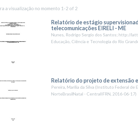
ara a visualização no momento 1-2 of 2
Relatório de estágio supervisiona
telecomunicações EIRELI - ME
Nunes, Rodrigo Sergio dos Santos; http://l
Educação, Ciência e Tecnologia do Rio Grand
Relatório do projeto de extensão
Pereira, Marília da Silva
(
Instituto Federal de 
NorteBrasilNatal - CentralIFRN
,
2016-06-17
)