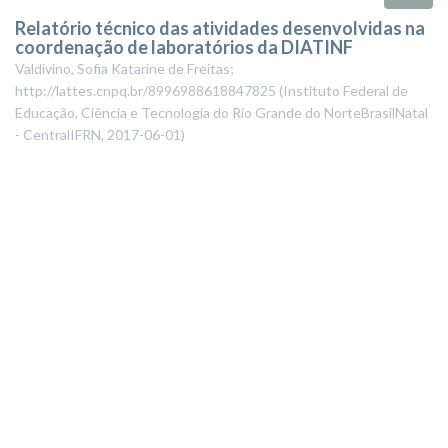
Relatório técnico das atividades desenvolvidas na
coordenação de laboratórios da DIATINF
Valdivino, Sofia Katarine de Freitas;
http://lattes.cnpq.br/8996988618847825
(
Instituto Federal de
Educação, Ciência e Tecnologia do Rio Grande do NorteBrasilNatal
- CentralIFRN
,
2017-06-01
)