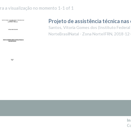
ara a visualização no momento 1-1 of 1
Projeto de assistência técnica nas
Santos, Vitoria Gomes dos
(
Instituto Federal
NorteBrasilNatal - Zona NorteIFRN
,
2018-12
In
Co