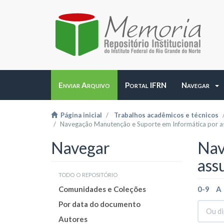
Enviar Arquivo
Portal IFRN
Navegar
Página inicial
Trabalhos acadêmicos e técnicos
Navegação Manutenção e Suporte em Informática por a
Navegar
Nav
ass
todo o repositório
Comunidades e Coleções
0-9
A
Por data do documento
Autores