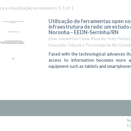
ara a visualização no momento 1-1 of 1
Utilização de ferramentas open s
infraestrutura de rede: um estudo 
Noronha – EEDN-Serrinha/RN
Lima, Joewerton Cesar Rosa de; http://latt
Educação, Ciência e Tecnologia do Rio Grand
Faced with the technological advances tha
access to information becomes more a
equipment such as tablets and smartphones. 
In
Co