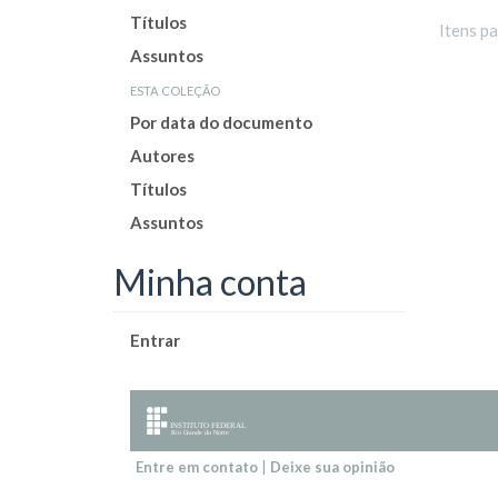
Títulos
Itens p
Assuntos
esta coleção
Por data do documento
Autores
Títulos
Assuntos
Minha conta
Entrar
Entre em contato
|
Deixe sua opinião